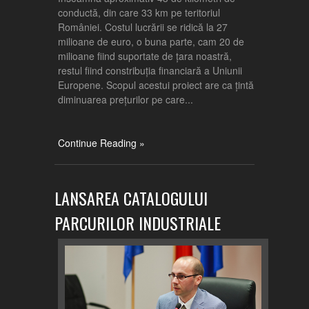
conductă, din care 33 km pe teritoriul
României. Costul lucrării se ridică la 27
milioane de euro, o buna parte, cam 20 de
milioane fiind suportate de țara noastră,
restul fiind constribuția financiară a Uniunii
Europene. Scopul acestui proiect are ca țintă
diminuarea prețurilor pe care...
Continue Reading »
LANSAREA CATALOGULUI
PARCURILOR INDUSTRIALE