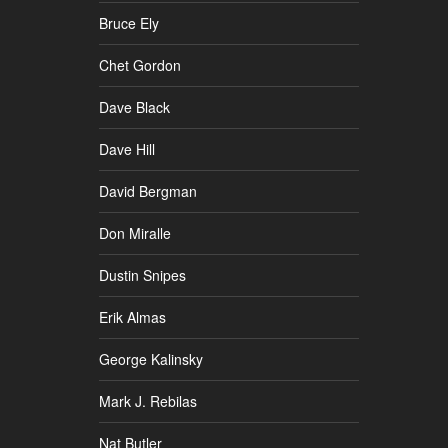
Bruce Ely
Chet Gordon
Dave Black
Dave Hill
David Bergman
Don Miralle
Dustin Snipes
Erik Almas
George Kalinsky
Mark J. Rebilas
Nat Butler