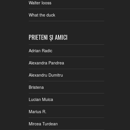
Walter Iooss
What the duck
PRIETENI ŞI AMICI
Adrian Radic
Alexandra Pandrea
Alexandru Dumitru
Bristena
Lucian Muica
Marius R.
Mircea Turdean