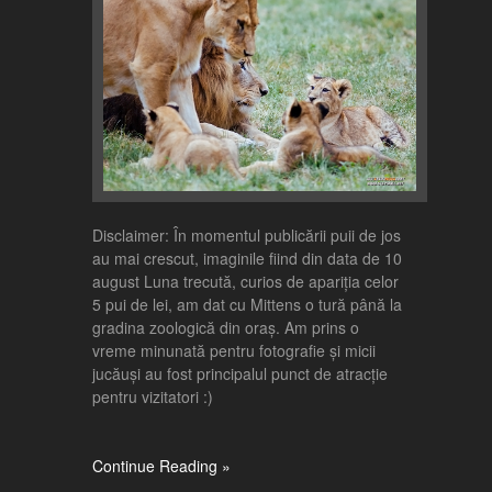
Disclaimer: În momentul publicării puii de jos
au mai crescut, imaginile fiind din data de 10
august Luna trecută, curios de apariția celor
5 pui de lei, am dat cu Mittens o tură până la
gradina zoologică din oraș. Am prins o
vreme minunată pentru fotografie și micii
jucăuși au fost principalul punct de atracție
pentru vizitatori :)
Continue Reading »