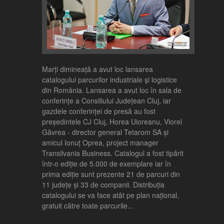
Marți dimineață a avut loc lansarea
catalogului parcurilor industriale şi logistice
din România. Lansarea a avut loc în sala de
conferințe a Consiliului Județean Cluj, iar
gazdele conferinței de presă au fost
președintele CJ Cluj, Horea Uioreanu, Viorel
Găvrea - director general Tetarom SA și
amicul Ionuț Oprea, project manager
Transilvania Business. Catalogul a fost tipărit
într-o ediție de 5.000 de exemplare iar în
prima ediție sunt prezente 21 de parcuri din
11 județe și 33 de companii. Distribuția
catalogului se va face atât pe plan național,
gratuit către toate parcurile...