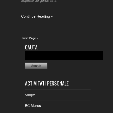
aspecte de genul ăsta.
Continue Reading »
Next Page »
CAUTA
ACTIVITATI PERSONALE
500px
BC Mures