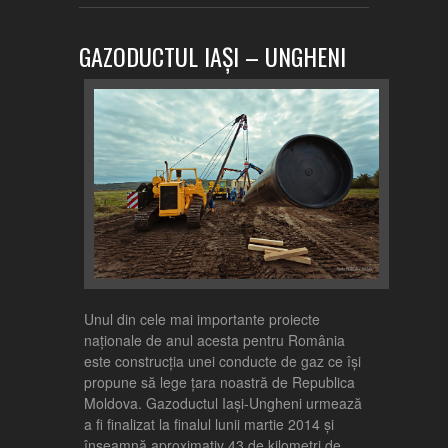
GAZODUCTUL IAȘI – UNGHENI
Unul din cele mai importante proiecte
naționale de anul acesta pentru România
este construcția unei conducte de gaz ce își
propune să lege țara noastră de Republica
Moldova. Gazoductul Iași-Ungheni urmează
a fi finalizat la finalul lunii martie 2014 și
înseamnă aproximativ 43 de kilometri de