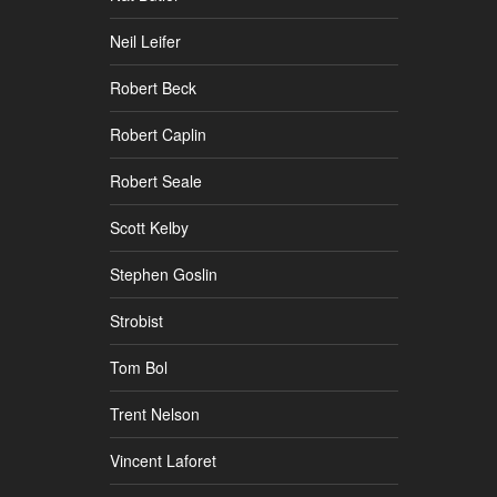
Neil Leifer
Robert Beck
Robert Caplin
Robert Seale
Scott Kelby
Stephen Goslin
Strobist
Tom Bol
Trent Nelson
Vincent Laforet