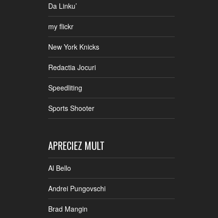
Da Linku’
my flickr
New York Knicks
Redactia Jocuri
Speedliting
Sports Shooter
APRECIEZ MULT
Al Bello
Andrei Pungovschi
Brad Mangin