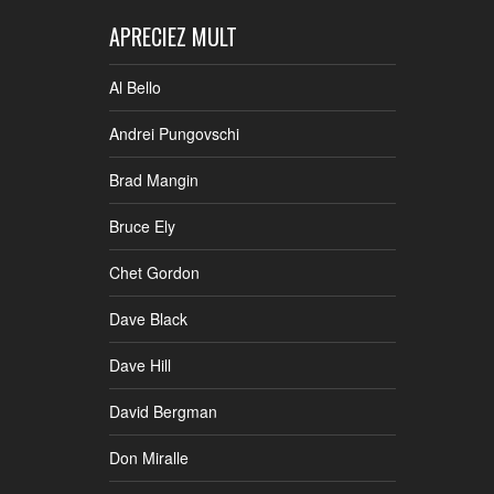
APRECIEZ MULT
Al Bello
Andrei Pungovschi
Brad Mangin
Bruce Ely
Chet Gordon
Dave Black
Dave Hill
David Bergman
Don Miralle