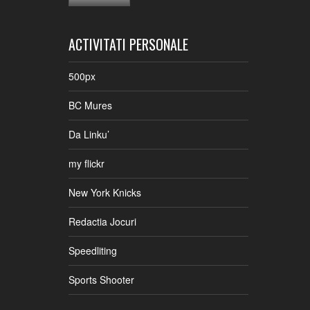
ACTIVITATI PERSONALE
500px
BC Mures
Da Linku’
my flickr
New York Knicks
Redactia Jocuri
Speedliting
Sports Shooter