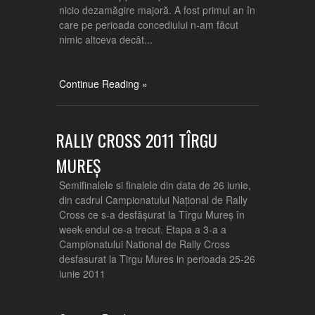
nicio dezamăgire majoră. A fost primul an în
care pe perioada concediului n-am făcut
nimic altceva decât...
Continue Reading »
RALLY CROSS 2011 TÎRGU
MUREȘ
Semifinalele si finalele din data de 26 iunie,
din cadrul Campionatului Național de Rally
Cross ce s-a desfășurat la Tîrgu Mureș în
week-endul ce-a trecut. Etapa a 3-a a
Campionatului National de Rally Cross
desfasurat la Tirgu Mures in perioada 25-26
iunie 2011