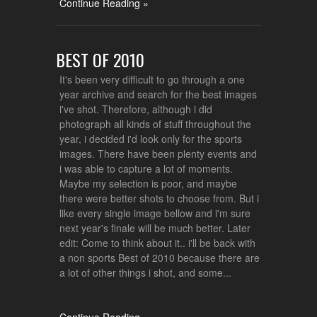
Continue Reading »
BEST OF 2010
It's been very difficult to go through a one
year archive and search for the best images
i've shot. Therefore, although i did
photograph all kinds of stuff throughout the
year, i decided i'd look only for the sports
images. There have been plenty events and
i was able to capture a lot of moments.
Maybe my selection is poor, and maybe
there were better shots to choose from. But i
like every single image bellow and i'm sure
next year's finale will be much better. Later
edit: Come to think about it.. i'll be back with
a non sports Best of 2010 because there are
a lot of other things i shot, and some...