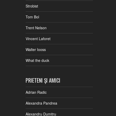
Strobist
Tom Bol
Trent Nelson
Vincent Laforet
Walter Iooss
What the duck
PRIETENI ŞI AMICI
Adrian Radic
Alexandra Pandrea
Alexandru Dumitru