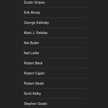
Dustin Snipes
Erik Almas
George Kalinsky
Mark J. Rebilas
Nat Butler
Neil Leifer
Robert Beck
Robert Caplin
Robert Seale
Scott Kelby
Stephen Goslin