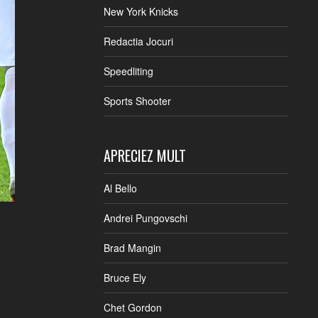
New York Knicks
Redactia Jocuri
Speedliting
Sports Shooter
APRECIEZ MULT
Al Bello
Andrei Pungovschi
Brad Mangin
Bruce Ely
Chet Gordon