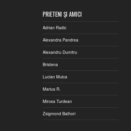
PRIETENI ŞI AMICI
Adrian Radic
Alexandra Pandrea
Alexandru Dumitru
Bristena
Lucian Muica
Marius R.
Mircea Turdean
Zsigmond Bathori