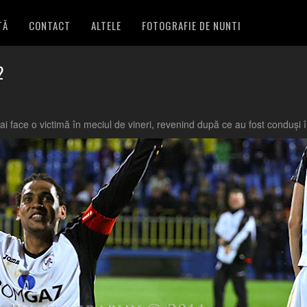
TĂ
CONTACT
ALTELE
FOTOGRAFIE DE NUNTI
2
 face o victimă în meciul de vineri, revenind după ce au fost conduși 