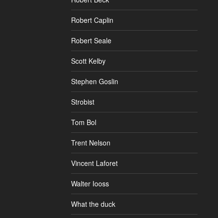
Robert Caplin
Robert Seale
Scott Kelby
Stephen Goslin
Strobist
Tom Bol
Trent Nelson
Vincent Laforet
Walter Iooss
What the duck