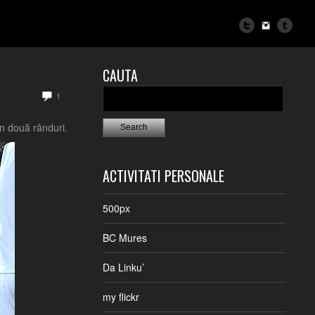
CAUTA
1
în două rânduri.
ACTIVITATI PERSONALE
500px
BC Mures
Da Linku’
my flickr