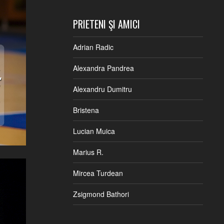
PRIETENI ŞI AMICI
Adrian Radic
Alexandra Pandrea
Alexandru Dumitru
Bristena
Lucian Muica
Marius R.
Mircea Turdean
Zsigmond Bathori