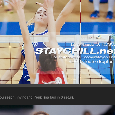
 sezon, învingând Penicilina Iași în 3 seturi.