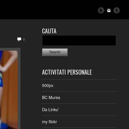
CAUTA
0
ACTIVITATI PERSONALE
500px
BC Mures
Da Linku’
my flickr