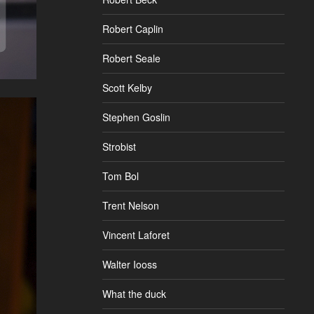
Robert Caplin
Robert Seale
Scott Kelby
Stephen Goslin
Strobist
Tom Bol
Trent Nelson
Vincent Laforet
Walter Iooss
What the duck