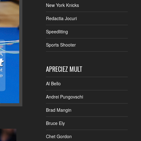
New York Knicks
Redactia Jocuri
Speedliting
Sports Shooter
APRECIEZ MULT
Al Bello
Andrei Pungovschi
Brad Mangin
Bruce Ely
Chet Gordon