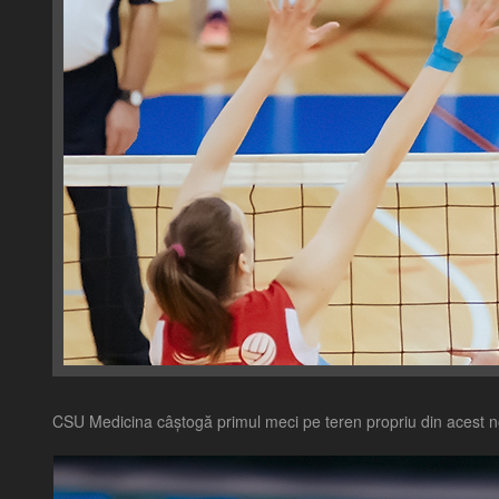
CSU Medicina câștogă primul meci pe teren propriu din acest nou